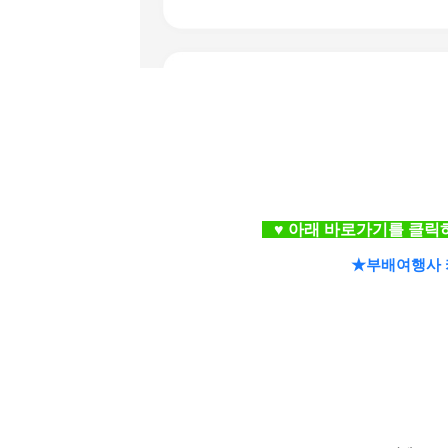
♥
아래 바로가기를 클릭
★부배여행사 