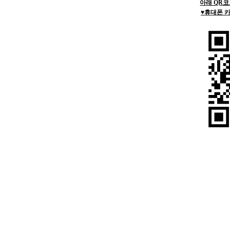
아래 QR코
♥
휴대폰 