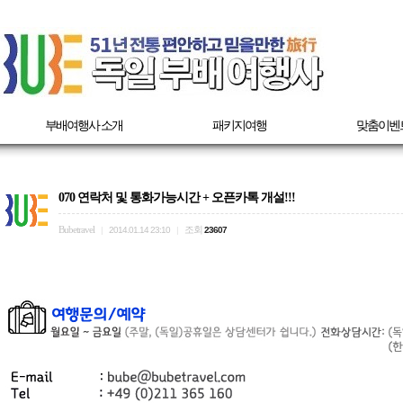
부배여행사 소개
패키지여행
맞춤이벤
070 연락처 및 통화가능시간 + 오픈카톡 개설!!!
Bubetravel
조회
|
2014.01.14 23:10
|
23607