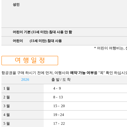
성인
어린이
기본
(11
세 미만
)
침대 사용 안 함
어린이
(11
세 미만
)
침대 사용
*
어린이 여행비는
,
항공권을 구매 하시기 전에 먼저, 여행사와
예약 가능 여부
를 "꼭" 확인 하십
2026
출 발
/
도 착
1
월
4 - 9
2
월
8 - 13
3
월
15 - 20
4
월
19 - 24
5
월
17 - 22