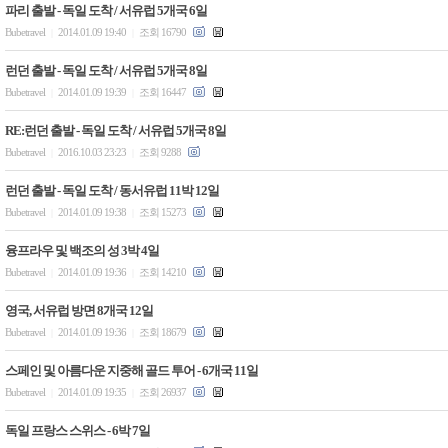
파리 출발 - 독일 도착 / 서유럽 5개국 6일
Bubetravel
2014.01.09 19:40
조회 16790
|
|
런던 출발 - 독일 도착 / 서유럽 5개국 8일
Bubetravel
2014.01.09 19:39
조회 16447
|
|
RE:런던 출발 - 독일 도착 / 서유럽 5개국 8일
Bubetravel
2016.10.03 23:23
조회 9288
|
|
런던 출발 - 독일 도착 / 동서유럽 11박 12일
Bubetravel
2014.01.09 19:38
조회 15273
|
|
융프라우 및 백조의 성 3박 4일
Bubetravel
2014.01.09 19:36
조회 14210
|
|
영국, 서유럽 방면 8개국 12일
Bubetravel
2014.01.09 19:36
조회 18679
|
|
스페인 및 아름다운 지중해 골드 투어 - 6개국 11일
Bubetravel
2014.01.09 19:35
조회 26937
|
|
독일 프랑스 스위스 - 6박 7일