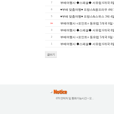
7
부배여행사 ◆스페셜◆ 서유럽 6개국 8일 여행
6
♥부배 맞춤여행♥ 프랑스&융프라우 4박 5일 
5
♥부배 맞춤여행♥ 프랑스&스위스 3박 4일 여
>>
부배여행사 ○포인트○ 동유럽 5개국 6일 여행 
3
부배여행사 ◆스페셜◆ 서유럽 6개국 8일 여행
2
부배여행사 ○포인트○ 동유럽 5개국 6일 여행 
1
부배여행사 ◆스페셜◆ 서유럽 6개국 8일 여행
글쓰기
070 연락처 및 통화가능시간 + 오 . .