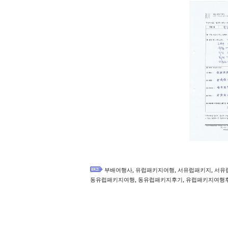
,
,
,
부배여행사
유럽패키지여행
서유럽패키지
서유
,
,
동유럽패키지여행
동유럽패키지후기
유럽패키지여행