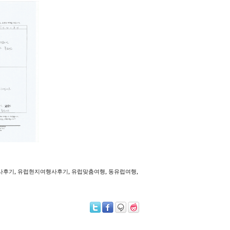
,
,
,
,
사후기
유럽현지여행사후기
유럽맞춤여행
동유럽여행