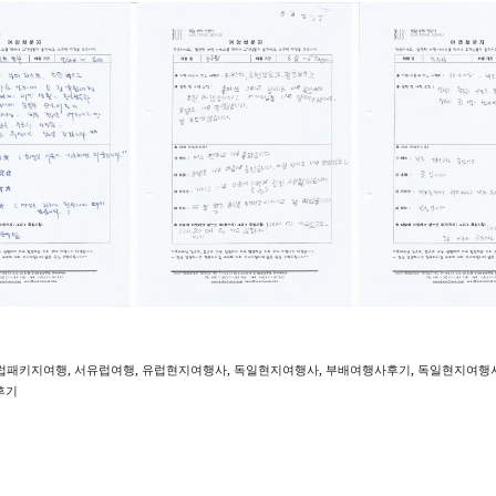
,
,
,
,
,
럽패키지여행
서유럽여행
유럽현지여행사
독일현지여행사
부배여행사후기
독일현지여행
후기