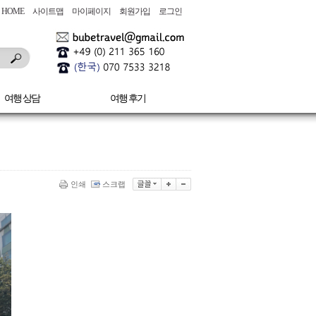
HOME
사이트맵
마이페이지
회원가입
로그인
여행 상담
여행 후기
인쇄
스크랩