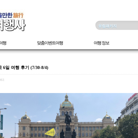
여행
맞춤이벤트여행
여행 정보
 여행 후기 (7/30-8/4)
961