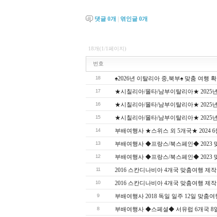
댓글
0
개
|
엮인글
0
개
18개(1/1페이지)
번호
18
♠2026년 이탈리아 중,북부♠ 맞춤 여행 확정
17
★시칠리아/몰타/남부이탈리아★ 2025년
16
★시칠리아/몰타/남부이탈리아★ 2025년
15
★시칠리아/몰타/남부이탈리아★ 2025년 
14
부배여행사 ★스위스 외 5개국★ 2024 
13
부배여행사 ◆프랑스/북스페인◆ 2023 
12
부배여행사 ◆프랑스/북스페인◆ 2023 맞춤
11
2016 스칸디나비아 4개국 맞춤여행 제작
10
2016 스칸디나비아 4개국 맞춤여행 제작
9
부배여행사 2018 독일 일주 12일 맞춤여
8
부배여행사 ◆스페셜◆ 서유럽 6개국 8일 여행