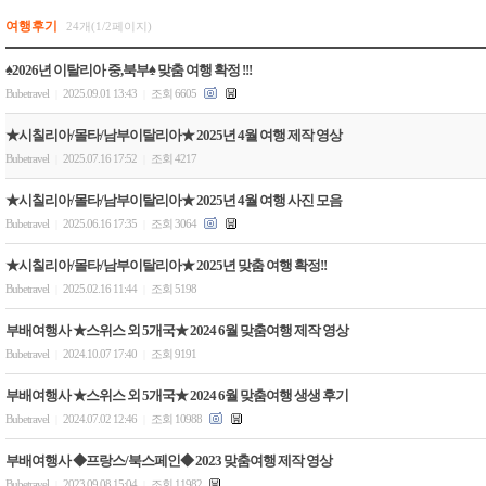
여행후기
24개(1/2페이지)
♠2026년 이탈리아 중,북부♠ 맞춤 여행 확정 !!!
Bubetravel
2025.09.01 13:43
조회 6605
|
|
★시칠리아/몰타/남부이탈리아★ 2025년 4월 여행 제작 영상
Bubetravel
2025.07.16 17:52
조회 4217
|
|
★시칠리아/몰타/남부이탈리아★ 2025년 4월 여행 사진 모음
Bubetravel
2025.06.16 17:35
조회 3064
|
|
★시칠리아/몰타/남부이탈리아★ 2025년 맞춤 여행 확정!!
Bubetravel
2025.02.16 11:44
조회 5198
|
|
부배여행사 ★스위스 외 5개국★ 2024 6월 맞춤여행 제작 영상
Bubetravel
2024.10.07 17:40
조회 9191
|
|
부배여행사 ★스위스 외 5개국★ 2024 6월 맞춤여행 생생 후기
Bubetravel
2024.07.02 12:46
조회 10988
|
|
부배여행사 ◆프랑스/북스페인◆ 2023 맞춤여행 제작 영상
Bubetravel
2023.09.08 15:04
조회 11982
|
|