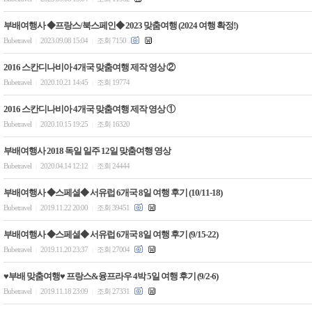
부배여행사 ◆프랑스/북스페인◆ 2023 맞춤여행 (2024 여행 확정!)
Bubetravel
2023.09.08 15:04
조회 7150
|
|
2016 스칸디나비아 4개국 맞춤여행 제작 영상 ②
Bubetravel
2020.10.21 14:45
조회 19774
|
|
2016 스칸디나비아 4개국 맞춤여행 제작 영상 ①
Bubetravel
2020.10.15 19:25
조회 16320
|
|
부배여행사 2018 독일 일주 12일 맞춤여행 영상
Bubetravel
2020.04.14 12:12
조회 24444
|
|
부배여행사 ◆스페셜◆ 서유럽 6개국 8일 여행 후기 (10/11-18)
Bubetravel
2019.11.22 20:00
조회 39451
|
|
부배여행사 ◆스페셜◆ 서유럽 6개국 8일 여행 후기 (9/15-22)
Bubetravel
2019.11.20 23:37
조회 27004
|
|
♥부배 맞춤여행♥ 프랑스&융프라우 4박 5일 여행 후기 (9/2-6)
Bubetravel
2019.11.18 23:09
조회 27331
|
|