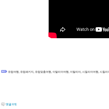
,
,
,
,
,
,
유럽여행
유럽패키지
유럽맞춤여행
이탈리아여행
이탈리아
시칠리아여행
시칠리
댓글
0
개