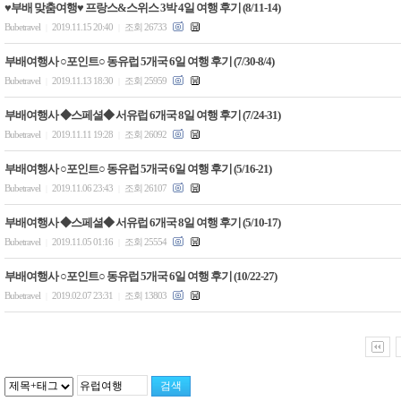
♥부배 맞춤여행♥ 프랑스&스위스 3박 4일 여행 후기 (8/11-14)
Bubetravel
2019.11.15 20:40
조회 26733
|
|
부배여행사 ○포인트○ 동유럽 5개국 6일 여행 후기 (7/30-8/4)
Bubetravel
2019.11.13 18:30
조회 25959
|
|
부배여행사 ◆스페셜◆ 서유럽 6개국 8일 여행 후기 (7/24-31)
Bubetravel
2019.11.11 19:28
조회 26092
|
|
부배여행사 ○포인트○ 동유럽 5개국 6일 여행 후기 (5/16-21)
Bubetravel
2019.11.06 23:43
조회 26107
|
|
부배여행사 ◆스페셜◆ 서유럽 6개국 8일 여행 후기 (5/10-17)
Bubetravel
2019.11.05 01:16
조회 25554
|
|
부배여행사 ○포인트○ 동유럽 5개국 6일 여행 후기 (10/22-27)
Bubetravel
2019.02.07 23:31
조회 13803
|
|