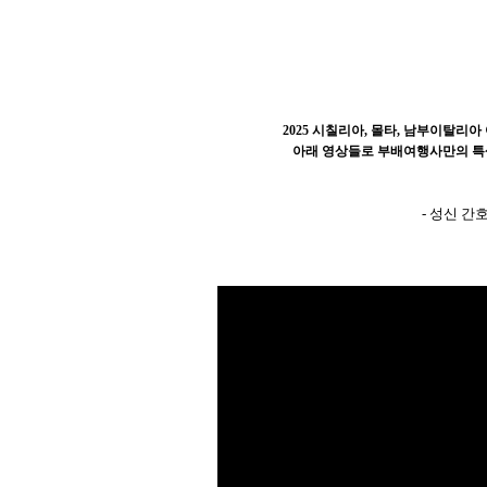
2025 시칠리아, 몰타, 남부이탈
아래 영상들로 부배여행사만의 특
- 성신 간