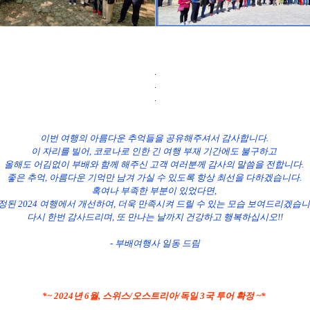
.
.
.
이번 여행의 아름다운 추억들을 공유해주셔서 감사합니다.
이 자리를 빌어,
코로나로 인한 긴 여행 부재 기간에도 불구하고
올해도 어김없이 부배와 함께 해주신 고객 여러분께 감사의 말씀을 전합니다.
좋은 추억, 아름다운 기억만 남겨 가실 수 있도록 항상 최선을 다하겠습니다.
혹여나 부족한 부분이 있었다면,
정된 2024 여행에서 개선하여, 더욱 만족시켜 드릴 수 있는 모습 보여드리겠습니
다시 한번 감사드리며, 또 만나는 날까지 건강하고 행복하십시오!!
- 부배여행사 일동 드림
*
~ 2024년 6월, 스위스/오스트리아/독일 3국 투어 확정 ~*