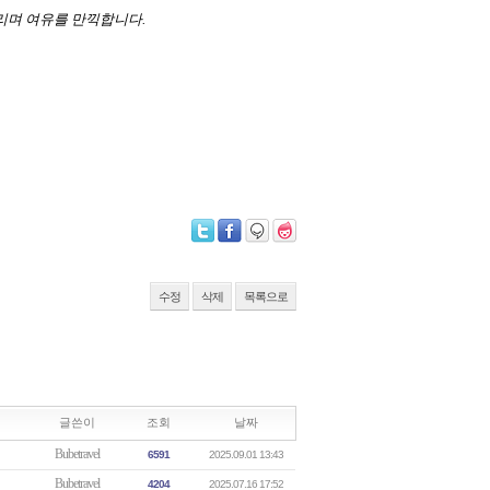
리며 여유를 만끽합니다.
수정
삭제
목록으로
글쓴이
조회
날짜
Bubetravel
6591
2025.09.01 13:43
Bubetravel
4204
2025.07.16 17:52