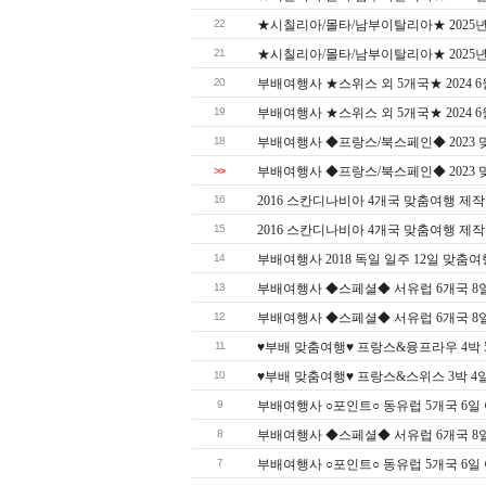
22
★시칠리아/몰타/남부이탈리아★ 2025년
21
★시칠리아/몰타/남부이탈리아★ 2025년 
20
부배여행사 ★스위스 외 5개국★ 2024 
19
부배여행사 ★스위스 외 5개국★ 2024 
18
부배여행사 ◆프랑스/북스페인◆ 2023 
>>
부배여행사 ◆프랑스/북스페인◆ 2023 맞춤
16
2016 스칸디나비아 4개국 맞춤여행 제작
15
2016 스칸디나비아 4개국 맞춤여행 제작
14
부배여행사 2018 독일 일주 12일 맞춤여
13
부배여행사 ◆스페셜◆ 서유럽 6개국 8일 여행
12
부배여행사 ◆스페셜◆ 서유럽 6개국 8일 여행
11
♥부배 맞춤여행♥ 프랑스&융프라우 4박 5일 
10
♥부배 맞춤여행♥ 프랑스&스위스 3박 4일 여
9
부배여행사 ○포인트○ 동유럽 5개국 6일 여행 
8
부배여행사 ◆스페셜◆ 서유럽 6개국 8일 여행
7
부배여행사 ○포인트○ 동유럽 5개국 6일 여행 