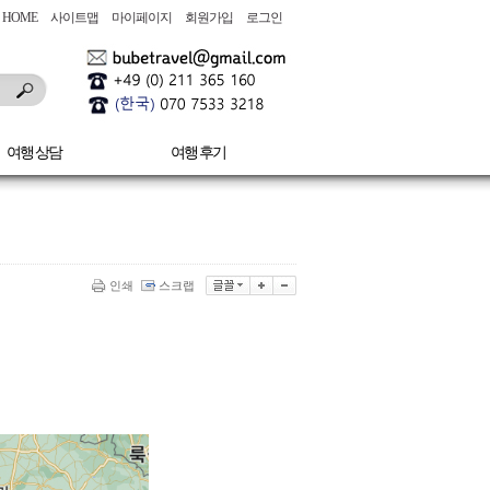
HOME
사이트맵
마이페이지
회원가입
로그인
여행 상담
여행 후기
인쇄
스크랩