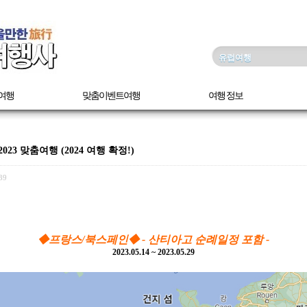
여행
맞춤이벤트여행
여행 정보
3 맞춤여행 (2024 여행 확정!)
39
◆프랑스/북스페인◆ - 산티아고 순례일정 포함 -
2023.05.14 ~ 2023.05.29