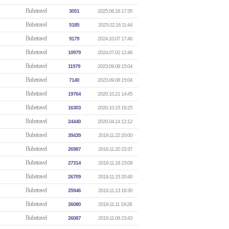
Bubetravel
3051
2025.06.16 17:35
Bubetravel
5185
2025.02.16 11:44
Bubetravel
9179
2024.10.07 17:40
Bubetravel
10979
2024.07.02 12:46
Bubetravel
11979
2023.09.08 15:04
Bubetravel
7140
2023.09.08 15:04
Bubetravel
19764
2020.10.21 14:45
Bubetravel
16303
2020.10.15 19:25
Bubetravel
24440
2020.04.14 12:12
Bubetravel
39439
2019.11.22 20:00
Bubetravel
26987
2019.11.20 23:37
Bubetravel
27314
2019.11.18 23:09
Bubetravel
26709
2019.11.15 20:40
Bubetravel
25946
2019.11.13 18:30
Bubetravel
26080
2019.11.11 19:28
Bubetravel
26087
2019.11.06 23:43