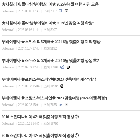
★시칠리아/몰타/남부이탈리아★ 2025년 4월 여행 사진 모음
Bubetravel
2025.06.16 17:35
조회 3067
|
|
★시칠리아/몰타/남부이탈리아★ 2025년 맞춤 여행 확정!!
Bubetravel
2025.02.16 11:44
조회 5207
|
|
부배여행사 ★스위스 외 5개국★ 2024 6월 맞춤여행 제작 영상
Bubetravel
2024.10.07 17:40
조회 9192
|
|
부배여행사 ★스위스 외 5개국★ 2024 6월 맞춤여행 생생 후기
Bubetravel
2024.07.02 12:46
조회 10991
|
|
부배여행사 ◆프랑스/북스페인◆ 2023 맞춤여행 제작 영상
Bubetravel
2023.09.08 15:04
조회 11983
|
|
부배여행사 ◆프랑스/북스페인◆ 2023 맞춤여행 (2024 여행 확정!)
Bubetravel
2023.09.08 15:04
조회 7155
|
|
2016 스칸디나비아 4개국 맞춤여행 제작 영상 ②
Bubetravel
2020.10.21 14:45
조회 19783
|
|
2016 스칸디나비아 4개국 맞춤여행 제작 영상 ①