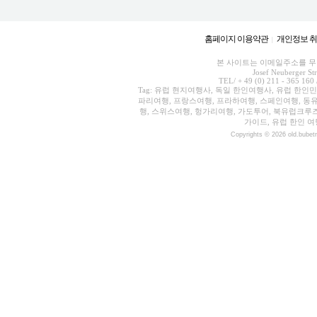
홈페이지 이용약관
개인정보 
|
본 사이트는 이메일주소를 무단
Josef Neuberger St
TEL/ + 49 (0) 211 - 365 160 
Tag: 유럽 현지여행사, 독일 한인여행사, 유럽 한인
파리여행, 프랑스여행, 프라하여행, 스페인여행, 동유
행, 스위스여행, 헝가리여행, 가도투어, 북유럽크루
가이드, 유럽 한인 여
Copyrights © 2026 old.bubet