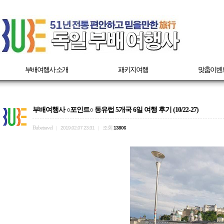
부배여행사 소개
패키지여행
맞춤이벤
부배여행사 ○포인트○ 동유럽 5개국 6일 여행 후기 (10/22-27)
Bubetravel
조회
|
2019.02.07 23:31
|
13806