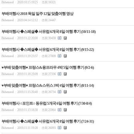
Bubetravel
2020.10.15 19:25
조회 16321
|
|
부배여행사 2018 독일 일주 12일 맞춤여행 영상
Bubetravel
2020.04.14 12:12
조회 24447
|
|
부배여행사 ◆스페셜◆ 서유럽 6개국 8일 여행 후기 (10/11-18)
Bubetravel
2019.11.22 20:00
조회 39459
|
|
부배여행사 ◆스페셜◆ 서유럽 6개국 8일 여행 후기 (9/15-22)
Bubetravel
2019.11.20 23:37
조회 27009
|
|
♥부배 맞춤여행♥ 프랑스&융프라우 4박 5일 여행 후기 (9/2-6)
Bubetravel
2019.11.18 23:09
조회 27336
|
|
♥부배 맞춤여행♥ 프랑스&스위스 3박 4일 여행 후기 (8/11-14)
Bubetravel
2019.11.15 20:40
조회 26734
|
|
부배여행사 ○포인트○ 동유럽 5개국 6일 여행 후기 (7/30-8/4)
Bubetravel
2019.11.13 18:30
조회 25964
|
|
부배여행사 ◆스페셜◆ 서유럽 6개국 8일 여행 후기 (7/24-31)
Bubetravel
2019.11.11 19:28
조회 26093
|
|