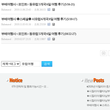
부배여행사 ○포인트○ 동유럽 5개국 6일 여행 후기 (5/16-21)
Bubetravel
2019.11.06 23:43
조회 26115
|
|
부배여행사 ◆스페셜◆ 서유럽 6개국 8일 여행 후기 (5/10-17)
Bubetravel
2019.11.05 01:16
조회 25559
|
|
부배여행사 ○포인트○ 동유럽 5개국 6일 여행 후기 (10/22-27)
Bubetravel
2019.02.07 23:31
조회 13807
|
|
070 연락처 및 통화가능시간 + 오 . .
♠2026년 이탈리아 중,북
★시칠리아/몰타/남부이탈
★시칠리아/몰타/남부이탈
★시칠리아/몰타/남부이탈
부배여행사 ★스위스 외 5