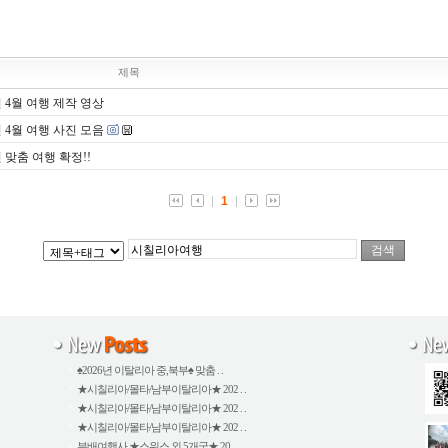
제목
 4월 여행 제작 영상
 4월 여행 사진 모음
맞춤 여행 확정!!
1
♠2026년 이탈리아 중,북부♠ 맞춤 . .
★시칠리아/몰타/남부이탈리아★ 202 . .
★시칠리아/몰타/남부이탈리아★ 202 . .
★시칠리아/몰타/남부이탈리아★ 202 . .
부배여행사 ★스위스 외 5개국★ 20 . .