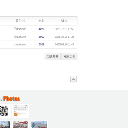
글쓴이
조회
날짜
Bubetravel
4220
2025.07.16 17:52
Bubetravel
3067
2025.06.16 17:35
Bubetravel
5206
2025.02.16 11:44
처음목록
새로고침