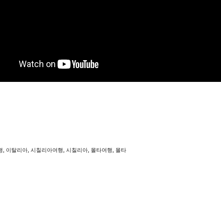
,
,
,
,
,
행
이탈리아
시칠리아여행
시칠리아
몰타여행
몰타