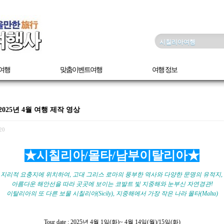
여행
맞춤이벤트여행
여행 정보
25년 4월 여행 제작 영상
20
★시칠리아/몰타/남부이탈리아★
지리적 요충지에 위치하여, 고대 그리스 로마의 풍부한 역사와 다양한 문명의 유적지,
아름다운 해안선을 따라 곳곳에 보이는 코발트 빛 지중해와 눈부신 자연경관!
이탈리아의 또 다른 보물 시칠리아(Sicily), 지중해에서 가장 작은 나라 몰타(Malta)
Tour date : 2025년 4월 1일(화)~ 4월 14일(월)/15일(화)