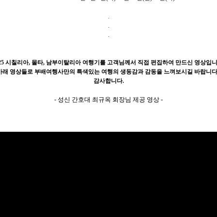
.
.
.
025 시칠리아, 몰타, 남부이탈리아 여행기를 고객님께서 직접 편집하여 만드신 영상입니
아래 영상들로 부배여행사만의 특색있는 여행의 생동감과 감동을 느껴보시길 바랍니다
감사합니다.
- 성신 간호대 최규옥 회장님 제공 영상 -