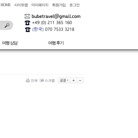
HOME
사이트맵
마이페이지
회원가입
로그인
여행 상담
여행 후기
인쇄
스크랩