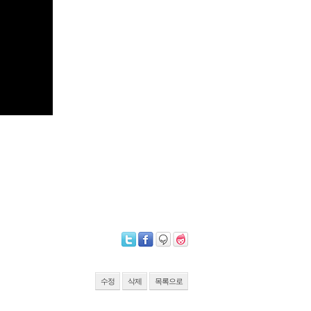
수정
삭제
목록으로