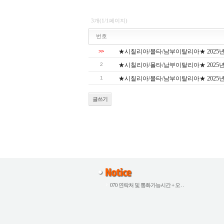
3개(1/1페이지)
번호
>>
★시칠리아/몰타/남부이탈리아★ 2025년
2
★시칠리아/몰타/남부이탈리아★ 2025년
1
★시칠리아/몰타/남부이탈리아★ 2025년 
글쓰기
070 연락처 및 통화가능시간 + 오 . .