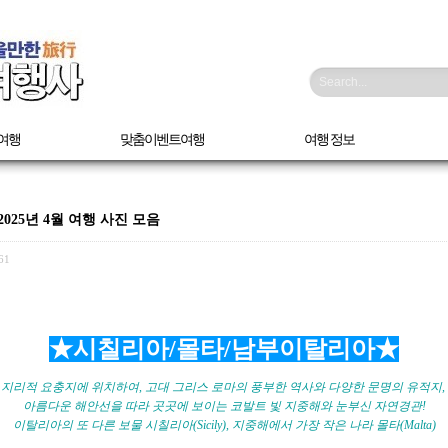
Search...
여행
맞춤이벤트여행
여행 정보
25년 4월 여행 사진 모음
61
★시칠리아/몰타/남부이탈리아★
지리적 요충지에 위치하여, 고대 그리스 로마의 풍부한 역사와 다양한 문명의 유적지,
아름다운 해안선을 따라 곳곳에 보이는 코발트 빛 지중해와 눈부신 자연경관!
이탈리아의 또 다른 보물 시칠리아(Sicily), 지중해에서 가장 작은 나라 몰타(Malta)