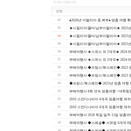
32개(1/2페이지)
번호
32
♠2026년 이탈리아 중,북부♠ 맞춤 여행 확정
31
★시칠리아/몰타/남부이탈리아★ 2025년
>>
★시칠리아/몰타/남부이탈리아★ 2025년
29
★시칠리아/몰타/남부이탈리아★ 2025년 
28
부배여행사 ★스위스 외 5개국★ 2024 
27
부배여행사 ★스위스 외 5개국★ 2024 
26
부배여행사 ◆프랑스/북스페인◆ 2023 
25
부배여행사 ◆프랑스/북스페인◆ 2023 맞춤
24
◆프랑스/북스페인◆ 2023년 맞춤 여행 
23
부배여행사 8회 연속 맞춤여행 <대학동
22
2016 스칸디나비아 4개국 맞춤여행 제작
21
2016 스칸디나비아 4개국 맞춤여행 제작
20
부배여행사 2018 독일 일주 12일 맞춤여
19
부배여행사 ◆스페셜◆ 서유럽 6개국 8일 여행
18
부배여행사 ◆스페셜◆ 서유럽 6개국 8일 여행