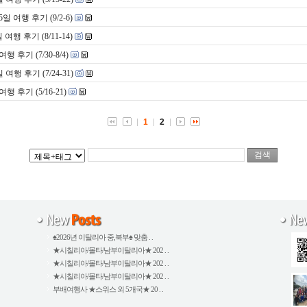
여행 후기 (9/2-6)
행 후기 (8/11-14)
후기 (7/30-8/4)
 후기 (7/24-31)
후기 (5/16-21)
1
2
♠2026년 이탈리아 중,북부♠ 맞춤 . .
★시칠리아/몰타/남부이탈리아★ 202 . .
★시칠리아/몰타/남부이탈리아★ 202 . .
★시칠리아/몰타/남부이탈리아★ 202 . .
부배여행사 ★스위스 외 5개국★ 20 . .