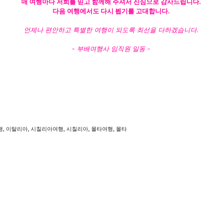
매 여행마다 저희를 믿고 함께해 주셔서 진심으로 감사드립니다.
다음 여행에서도 다시 뵙기를 고대합니다.
언제나 편안하고 특별한 여행이 되도록 최선을 다하겠습니다.
- 부배여행사 임직원 일동 -
,
,
,
,
,
행
이탈리아
시칠리아여행
시칠리아
몰타여행
몰타