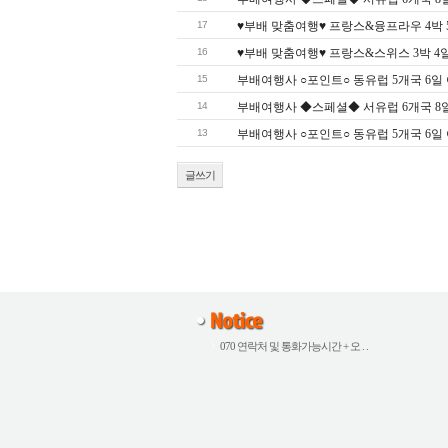
17
♥부배 맞춤여행♥ 프랑스&융프라우 4박 5일 
16
♥부배 맞춤여행♥ 프랑스&스위스 3박 4일 여
15
부배여행사 ○포인트○ 동유럽 5개국 6일 여행 
14
부배여행사 ◆스페셜◆ 서유럽 6개국 8일 여행
13
부배여행사 ○포인트○ 동유럽 5개국 6일 여행 
글쓰기
070 연락처 및 통화가능시간 + 오 . .