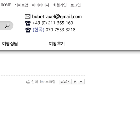
HOME
사이트맵
마이페이지
회원가입
로그인
여행 상담
여행 후기
인쇄
스크랩