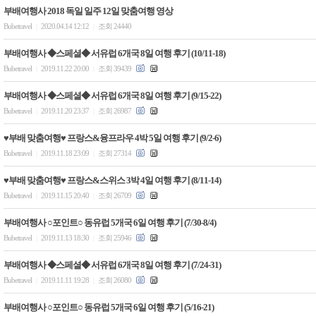
부배여행사 2018 독일 일주 12일 맞춤여행 영상
Bubetravel
2020.04.14 12:12
조회 24440
|
|
부배여행사 ◆스페셜◆ 서유럽 6개국 8일 여행 후기 (10/11-18)
Bubetravel
2019.11.22 20:00
조회 39439
|
|
부배여행사 ◆스페셜◆ 서유럽 6개국 8일 여행 후기 (9/15-22)
Bubetravel
2019.11.20 23:37
조회 26987
|
|
♥부배 맞춤여행♥ 프랑스&융프라우 4박 5일 여행 후기 (9/2-6)
Bubetravel
2019.11.18 23:09
조회 27314
|
|
♥부배 맞춤여행♥ 프랑스&스위스 3박 4일 여행 후기 (8/11-14)
Bubetravel
2019.11.15 20:40
조회 26709
|
|
부배여행사 ○포인트○ 동유럽 5개국 6일 여행 후기 (7/30-8/4)
Bubetravel
2019.11.13 18:30
조회 25946
|
|
부배여행사 ◆스페셜◆ 서유럽 6개국 8일 여행 후기 (7/24-31)
Bubetravel
2019.11.11 19:28
조회 26080
|
|
부배여행사 ○포인트○ 동유럽 5개국 6일 여행 후기 (5/16-21)