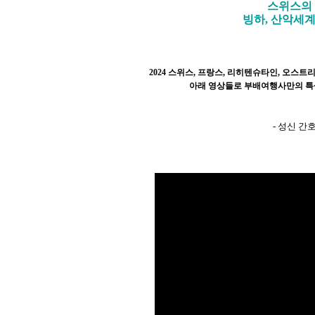
스위스의 
빙하, 산악세계
2024 스위스, 프랑스, 리히텐슈타인, 오스
아래 영상들로 부배여행사만의 특
- 성신 간