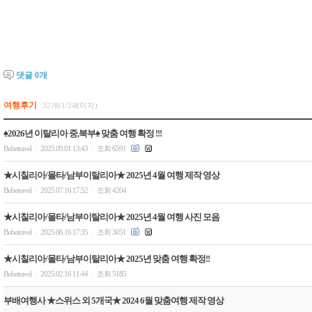
댓글
0
개
여행후기
32개(1/2페이지)
♠2026년 이탈리아 중,북부♠ 맞춤 여행 확정 !!!
Bubetravel
2025.09.01 13:43
조회 6591
|
|
★시칠리아/몰타/남부이탈리아★ 2025년 4월 여행 제작 영상
Bubetravel
2025.07.16 17:52
조회 4204
|
|
★시칠리아/몰타/남부이탈리아★ 2025년 4월 여행 사진 모음
Bubetravel
2025.06.16 17:35
조회 3051
|
|
★시칠리아/몰타/남부이탈리아★ 2025년 맞춤 여행 확정!!
Bubetravel
2025.02.16 11:44
조회 5185
|
|
부배여행사 ★스위스 외 5개국★ 2024 6월 맞춤여행 제작 영상