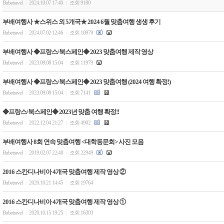
Bubetravel
2024.10.07 17:40
조회 9180
|
|
부배여행사 ★스위스 외 5개국★ 2024 6월 맞춤여행 생생 후기
Bubetravel
2024.07.02 12:46
조회 10979
|
|
부배여행사 ◆프랑스/북스페인◆ 2023 맞춤여행 제작 영상
Bubetravel
2023.09.08 15:04
조회 11979
|
|
부배여행사 ◆프랑스/북스페인◆ 2023 맞춤여행 (2024 여행 확정!)
Bubetravel
2023.09.08 15:04
조회 7141
|
|
◆프랑스/북스페인◆ 2023년 맞춤 여행 확정!!
Bubetravel
2022.12.04 21:27
조회 4902
|
|
부배여행사 8회 연속 맞춤여행 <대학동문회> 사진 모음
Bubetravel
2019.02.07 22:48
조회 22949
|
|
2016 스칸디나비아 4개국 맞춤여행 제작 영상 ②
Bubetravel
2020.10.21 14:45
조회 19764
|
|
2016 스칸디나비아 4개국 맞춤여행 제작 영상 ①
Bubetravel
2020.10.15 19:25
조회 16303
|
|