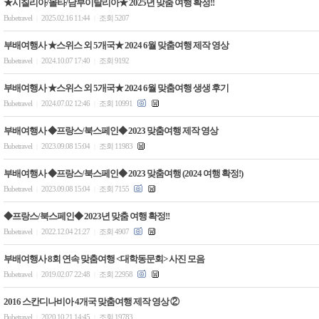
★시칠리아/몰타/남부이탈리아★ 2025년 맞춤 여행 확정!!
Bubetravel
2025.02.16 11:44
조회 5207
|
|
부배여행사 ★스위스 외 5개국★ 2024 6월 맞춤여행 제작 영상
Bubetravel
2024.10.07 17:40
조회 9192
|
|
부배여행사 ★스위스 외 5개국★ 2024 6월 맞춤여행 생생 후기
Bubetravel
2024.07.02 12:46
조회 10991
|
|
부배여행사 ◆프랑스/북스페인◆ 2023 맞춤여행 제작 영상
Bubetravel
2023.09.08 15:04
조회 11983
|
|
부배여행사 ◆프랑스/북스페인◆ 2023 맞춤여행 (2024 여행 확정!)
Bubetravel
2023.09.08 15:04
조회 7155
|
|
◆프랑스/북스페인◆ 2023년 맞춤 여행 확정!!
Bubetravel
2022.12.04 21:27
조회 4907
|
|
부배여행사 8회 연속 맞춤여행 <대학동문회> 사진 모음
Bubetravel
2019.02.07 22:48
조회 22958
|
|
2016 스칸디나비아 4개국 맞춤여행 제작 영상 ②
Bubetravel
2020.10.21 14:45
조회 19783
|
|