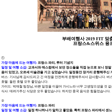
부배여행사 2019 FIT
프랑스&스위스 융프라우
①
가장 마음에 드는 여행지
:
프랑스 파리, 루터 기념지
일정 및 여행 소감
:
교과서와 매스컴에서 보던 장소들을 직접 눈으로 보니 정말 
음이 있었고, 오르세 미술관을 가고 싶었습니다. 일정동안 장거리 운행해주신 
버스: 기사님께 감사드리고 긴 여정을 안전하게 운행해주셔서 감사합니다. 버스
호텔
: 들린 호텔 모두 좋았습니다.
가이드
: 박재철 팀장님, 바쁜 일정을 이끌어 가시느라 너무 고생많으셨을 것 
식사
: 데려가주신 식당은 모두 좋았습니다. 하지만 중국 음식은 힘들었습니다.
②
가장 마음에 드는 여행지
:
프랑스 파리
일정 및 여행 소감
:
일정 하나하나가 알차고 좋았음. 특히 프랑스 파리에서 센느강을