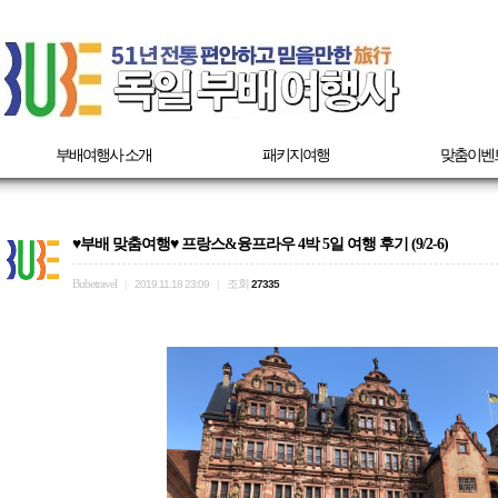
부배여행사 소개
패키지여행
맞춤이벤
♥부배 맞춤여행♥ 프랑스&융프라우 4박 5일 여행 후기 (9/2-6)
Bubetravel
조회
|
2019.11.18 23:09
|
27335