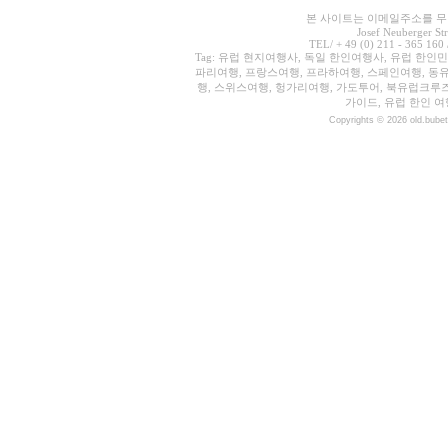
본 사이트는 이메일주소를 무단
Josef Neuberger St
TEL/ + 49 (0) 211 - 365 160 
Tag: 유럽 현지여행사, 독일 한인여행사, 유럽 한인
파리여행, 프랑스여행, 프라하여행, 스페인여행, 동유
행, 스위스여행, 헝가리여행, 가도투어, 북유럽크루
가이드, 유럽 한인 여
Copyrights © 2026 old.bubet