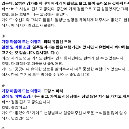
었는데, 오히려 강가를 지나며 저녁의 에펠탑도 보고, 불이 들어오는 것까지 타
버스: 버스 시설이 편하고 좋았다. 중간에 기계 결함으로 조금 힘들었지만 그래
호텔
: 모든 호텔이 너무 깔끔해서 좋았다.
가이드
: 수신기와 그리고 틈틈히 엄청난 설명을 유익하게 해주셔서 좋았고, 
식사
: 매 식사가 맛있고 새로웠다.
③
가장 마음에 드는 여행지
:
파리 유람선 투어
일정 및 여행 소감
:
일주일이라는 짧은 여행기간이었지만 서유럽에서 봐야하는 것
고 가는 것 같습니다. 감사합니다. :)
버스: 자리도 넓고 의자도 편해서 긴 이동시간에도 편하게 쉴 수 있었습니다.
호텔
: 다 쾌적하고 깨끗해서 좋았어요.
가이드
: 곳곳마다 유익한 정보들 알려주셔서 더욱 풍성한 여행이 되었습니다.
식사
: 한식, 현지식 모두 먹어볼 수 있어서 좋았습니다!
④
가장 마음에 드는 여행지
:
프랑스 파리
일정 및 여행 소감
:
너무 좋고, 가이드 선생님께서 정말 많은 지식을 가지고 계
버스: 정말 편하고 좋았습니다.
호텔
: 좋았어요!
가이드
: 좋았어요! 가이드 선생님께서 말씀해주신 새로운 소식들을 많이 알 수 
식사
: 맛있었어요^^