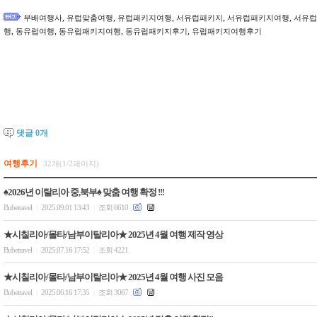
,
,
,
,
,
부배여행사
유럽맞춤여행
유럽패키지여행
서유럽패키지
서유럽패키지여행
서유럽
,
,
,
,
행
동유럽여행
동유럽패키지여행
동유럽패키지후기
유럽패키지여행후기
댓글
0
개
여행후기
32개(1/2페이지)
♠2026년 이탈리아 중,북부♠ 맞춤 여행 확정 !!!
Bubetravel
2025.09.01 13:43
조회 6610
|
|
★시칠리아/몰타/남부이탈리아★ 2025년 4월 여행 제작 영상
Bubetravel
2025.07.16 17:52
조회 4221
|
|
★시칠리아/몰타/남부이탈리아★ 2025년 4월 여행 사진 모음
Bubetravel
2025.06.16 17:35
조회 3067
|
|