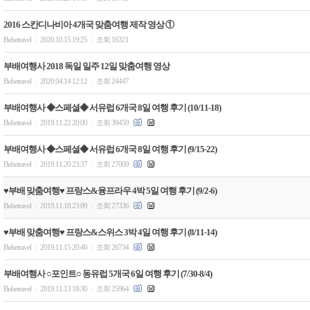
2016 스칸디나비아 4개국 맞춤여행 제작 영상 ①
Bubetravel
2020.10.15 19:25
조회 16321
|
|
부배여행사 2018 독일 일주 12일 맞춤여행 영상
Bubetravel
2020.04.14 12:12
조회 24447
|
|
부배여행사 ◆스페셜◆ 서유럽 6개국 8일 여행 후기 (10/11-18)
Bubetravel
2019.11.22 20:00
조회 39459
|
|
부배여행사 ◆스페셜◆ 서유럽 6개국 8일 여행 후기 (9/15-22)
Bubetravel
2019.11.20 23:37
조회 27009
|
|
♥부배 맞춤여행♥ 프랑스&융프라우 4박 5일 여행 후기 (9/2-6)
Bubetravel
2019.11.18 23:09
조회 27336
|
|
♥부배 맞춤여행♥ 프랑스&스위스 3박 4일 여행 후기 (8/11-14)
Bubetravel
2019.11.15 20:40
조회 26734
|
|
부배여행사 ○포인트○ 동유럽 5개국 6일 여행 후기 (7/30-8/4)
Bubetravel
2019.11.13 18:30
조회 25964
|
|