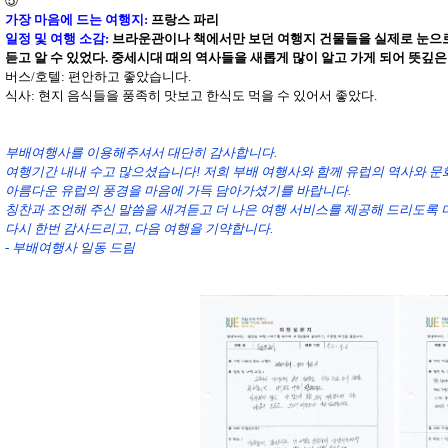
⑤
가장 마음에 드는 여행지
:
프랑스 파리
일정 및 여행 소감
:
브라운관이나 책에서만 보던 여행지 건물들을 실제로 눈으로
듣고 알 수 있었다. 중세시대 때의 역사들을 새롭게 많이 알고 가게 되어 뜻깊은
버스/호텔: 편안하고 좋았습니다.
식사
: 현지 음식들을 풍족히 맛보고 한식도 먹을 수 있어서 좋았다.
부배여행사를 이용해주셔서 대단히 감사합니다.
여행기간 내내 수고 많으셨습니다! 저희 부배 여행사와 함께 유럽의 역사와 문
아름다운 유럽의 풍경을 마음에 가득 담아가셨기를 바랍니다.
칭찬과 조언해 주신 말씀을 새겨듣고 더 나은 여행 서비스를 제공해 드리도록
다시 한번 감사드리고, 다음 여행을 기약합니다.
- 부배여행사 일동 드림